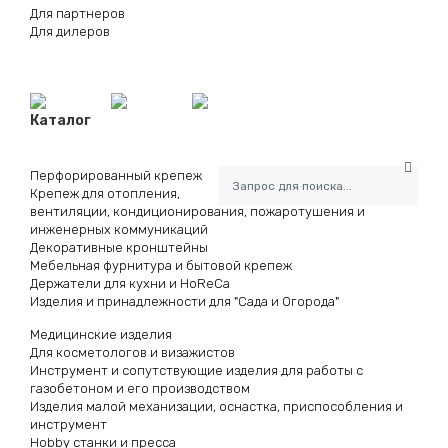
Для партнеров
Для дилеров
Каталог
Перфорированный крепеж
Крепеж для отопления,
вентиляции, кондиционирования, пожаротушения и
инженерных коммуникаций
Декоративные кронштейны
Мебельная фурнитура и бытовой крепеж
Держатели для кухни и HoReCa
Изделия и принадлежности для "Сада и Огорода"
Медицинские изделия
Для косметологов и визажистов
Инструмент и сопутствующие изделия для работы с
газобетоном и его производством
Изделия малой механизации, оснастка, приспособления и
инструмент
Hobby станки и пресса