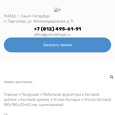
194362, г. Санкт-Петербург
п. Парголово, ул. Железнодорожная, д. 11
+7 (812) 495-61-91
office@petrotehspb.ru
Заказать звонок
Menu
Главная
»
Продукция
»
Мебельная фурнитура и бытовой
крепеж
»
Бытовой крепеж
»
Уголки бытовые
»
Уголок бытовой
180×180×20×4,0 мм, оцинкованный