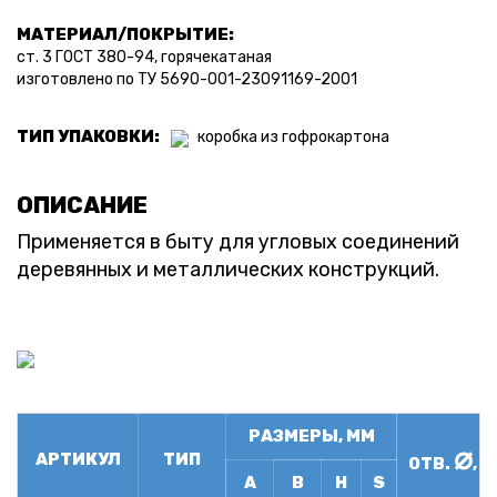
МАТЕРИАЛ/ПОКРЫТИЕ:
ст. 3 ГОСТ 380-94, горячекатаная
изготовлено по ТУ 5690-001-23091169-2001
ТИП УПАКОВКИ:
коробка из гофрокартона
ОПИСАНИЕ
Применяется в быту для угловых соединений
деревянных и металлических конструкций.
РАЗМЕРЫ, ММ
⌀
АРТИКУЛ
ТИП
ОТВ.
, 
А
B
H
S