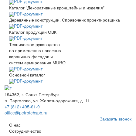
PDF-документ
Каталог "Декоративные кронштейны и изделия"
PDF-документ
Деревянные конструкции. Справочник проектировщика
PDF-документ
Каталог продукции ОВК
PDF-документ
Техническое руководство
по применению навесных
кирпичных фасадов и
систем армирования MURO
PDF-документ
Основной каталог
PDF-документ
194362, г. Санкт-Петербург
п. Парголово, ул. Железнодорожная, д. 11
+7 (812) 495-61-91
office@petrotehspb.ru
Заказать звонок
О нас
Сотрудничество