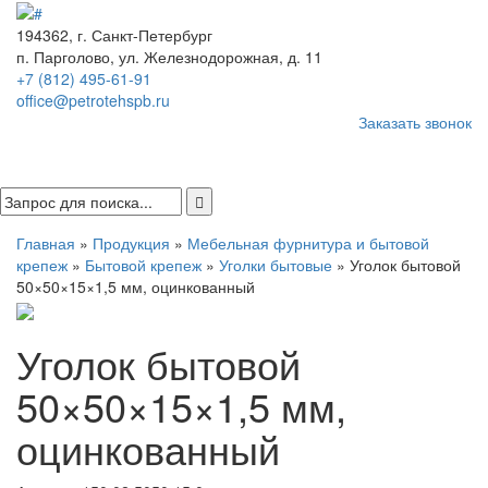
194362, г. Санкт-Петербург
п. Парголово, ул. Железнодорожная, д. 11
+7 (812) 495-61-91
office@petrotehspb.ru
Заказать звонок
Menu
Главная
»
Продукция
»
Мебельная фурнитура и бытовой
крепеж
»
Бытовой крепеж
»
Уголки бытовые
»
Уголок бытовой
50×50×15×1,5 мм, оцинкованный
Уголок бытовой
50×50×15×1,5 мм,
оцинкованный