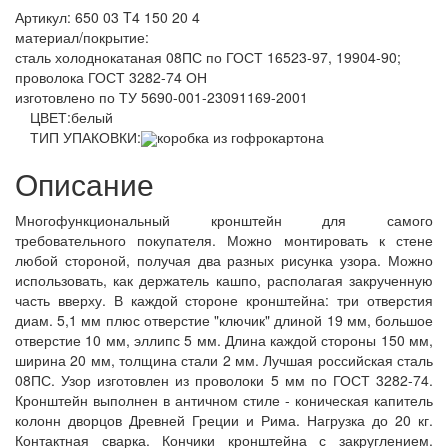
Артикул: 650 03 T4 150 20 4
материал/покрытие:
сталь холоднокатаная 08ПС по ГОСТ 16523-97, 19904-90;
проволока ГОСТ 3282-74 ОН
изготовлено по ТУ 5690-001-23091169-2001
ЦВЕТ:
белый
ТИП УПАКОВКИ:
коробка из гофрокартона
Описание
Многофункциональный кронштейн для самого
требовательного покупателя. Можно монтировать к стене
любой стороной, получая два разных рисунка узора. Можно
использовать, как держатель кашпо, располагая закрученную
часть вверху. В каждой стороне кронштейна: три отверстия
диам. 5,1 мм плюс отверстие "ключик" длиной 19 мм, большое
отверстие 10 мм, эллипс 5 мм. Длина каждой стороны 150 мм,
ширина 20 мм, толщина стали 2 мм. Лучшая российская сталь
08ПС. Узор изготовлен из проволоки 5 мм по ГОСТ 3282-74.
Кронштейн выполнен в античном стиле - коническая капитель
колонн дворцов Древней Греции и Рима. Нагрузка до 20 кг.
Контактная сварка. Кончики кронштейна с закруглением.