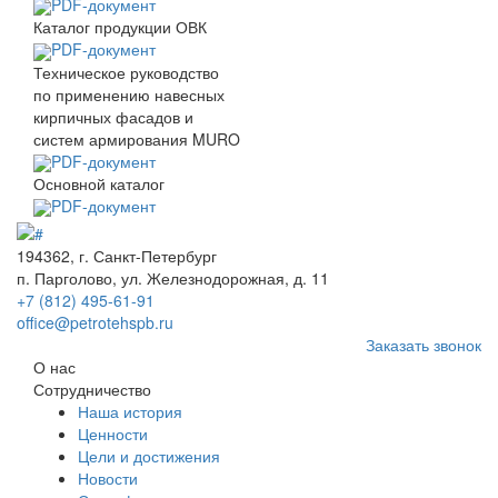
PDF-документ
Каталог продукции ОВК
PDF-документ
Техническое руководство
по применению навесных
кирпичных фасадов и
систем армирования MURO
PDF-документ
Основной каталог
PDF-документ
194362, г. Санкт-Петербург
п. Парголово, ул. Железнодорожная, д. 11
+7 (812) 495-61-91
office@petrotehspb.ru
Заказать звонок
О нас
Сотрудничество
Наша история
Ценности
Цели и достижения
Новости