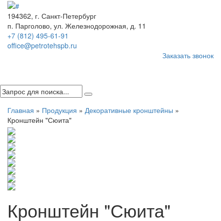
194362, г. Санкт-Петербург
п. Парголово, ул. Железнодорожная, д. 11
+7 (812) 495-61-91
office@petrotehspb.ru
Заказать звонок
Menu
Главная
»
Продукция
»
Декоративные кронштейны
»
Кронштейн "Сюита"
Кронштейн "Сюита"