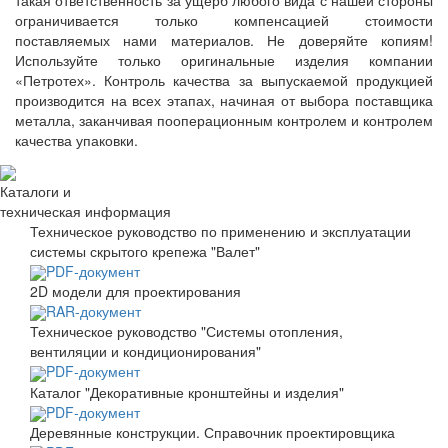
такая ответственность за ущерб любого вида с нашей стороны
ограничивается только компенсацией стоимости
поставляемых нами материалов. Не доверяйте копиям!
Используйте только оригинальные изделия компании
«Петротех». Контроль качества за выпускаемой продукцией
производится на всех этапах, начиная от выбора поставщика
металла, заканчивая пооперационным контролем и контролем
качества упаковки.
Каталоги и
техническая информация
Техническое руководство по применению и эксплуатации
системы скрытого крепежа "Валет"
PDF-документ
2D модели для проектирования
RAR-документ
Техническое руководство "Системы отопления,
вентиляции и кондиционирования"
PDF-документ
Каталог "Декоративные кронштейны и изделия"
PDF-документ
Деревянные конструкции. Справочник проектировщика