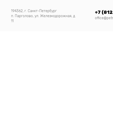
194362, г. Санкт-Петербург
+7 (812
п. Парголово, ул. Железнодорожная, д.
office@pet
11