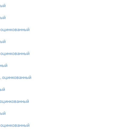
ный
ный
, оцинкованный
ный
, оцинкованный
нный
, оцинкованный
ный
 оцинкованный
ный
, оцинкованный