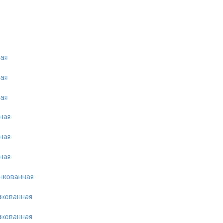
ная
ная
ная
ная
ная
ная
инкованная
нкованная
нкованная