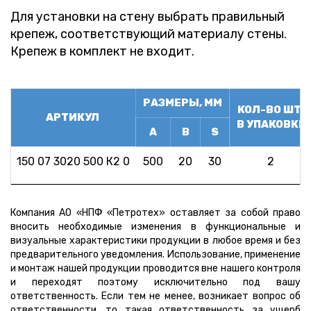
Для установки на стену выбрать правильный
крепеж, соответствующий материалу стены.
Крепеж в комплект не входит.
РАЗМЕРЫ, ММ
КОЛ-ВО ШТ.
АРТИКУЛ
В УПАКОВКЕ
А
B
S
150 07 3020 500 К2 0
500
20
30
2
Компания АО «НПФ «Петротех» оставляет за собой право
вносить необходимые изменения в функциональные и
визуальные характеристики продукции в любое время и без
предварительного уведомления. Использование, применение
и монтаж нашей продукции проводится вне нашего контроля
и переходят поэтому исключительно под вашу
ответственность. Если тем не менее, возникает вопрос об
ответственности, то такая ответственность за ущерб