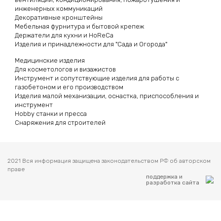
инженерных коммуникаций
Декоративные кронштейны
Мебельная фурнитура и бытовой крепеж
Держатели для кухни и HoReCa
Изделия и принадлежности для "Сада и Огорода"
Медицинские изделия
Для косметологов и визажистов
Инструмент и сопутствующие изделия для работы с
газобетоном и его производством
Изделия малой механизации, оснастка, приспособления и
инструмент
Hobby станки и пресса
Снаряжения для строителей
2021 Вся информация защищена законодательством РФ об авторском
праве
поддержка и
разработка сайта