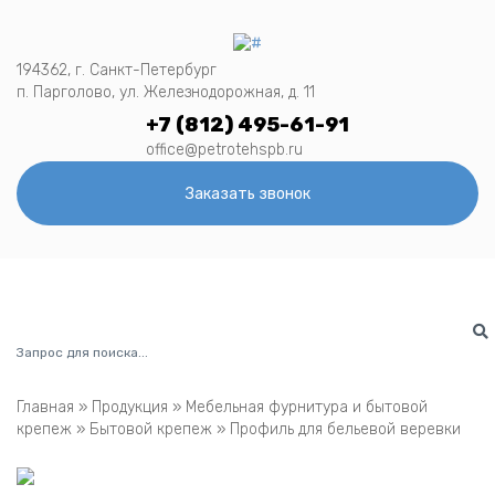
194362, г. Санкт-Петербург
п. Парголово, ул. Железнодорожная, д. 11
+7 (812) 495-61-91
office@petrotehspb.ru
Заказать звонок
Menu
Главная
»
Продукция
»
Мебельная фурнитура и бытовой
крепеж
»
Бытовой крепеж
»
Профиль для бельевой веревки