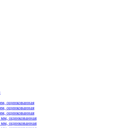
й
мм, оцинкованная
мм, оцинкованная
мм, оцинкованная
 мм, оцинкованная
 мм, оцинкованная