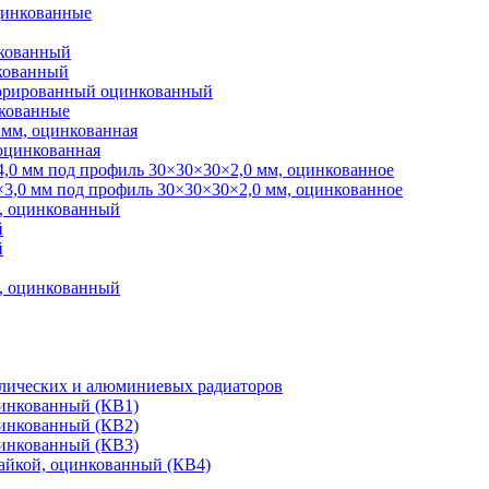
цинкованные
кованный
кованный
орированный оцинкованный
кованные
 мм, оцинкованная
 оцинкованная
,0 мм под профиль 30×30×30×2,0 мм, оцинкованное
3,0 мм под профиль 30×30×30×2,0 мм, оцинкованное
°, оцинкованный
й
й
°, оцинкованный
лических и алюминиевых радиаторов
цинкованный (КВ1)
цинкованный (КВ2)
цинкованный (КВ3)
гайкой, оцинкованный (КВ4)