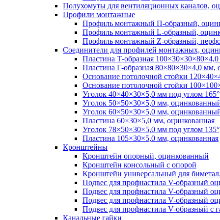
Полухомуты для вентиляционных каналов, о
Профили монтажные
Профиль монтажный П-образный, оцин
Профиль монтажный L-образный, оцин
Профиль монтажный Z-образный, перф
Соединители для профилей монтажных, оцин
Пластина Т-образная 100×30×30×80×4,0
Пластина Г-образная 80×80×30×4,0 мм,
Основание потолочной стойки 120×40×4
Основание потолочной стойки 100×100×
Уголок 40×40×30×5,0 мм под углом 165
Уголок 50×50×30×5,0 мм, оцинкованны
Уголок 60×50×30×5,0 мм, оцинкованны
Пластина 60×30×5,0 мм, оцинкованная
Уголок 78×50×30×5,0 мм под углом 135
Пластина 105×30×5,0 мм, оцинкованная
Кронштейны
Кронштейн опорный, оцинкованный
Кронштейн консольный с опорой
Кронштейн универсальный для биметал
Подвес для профнастила V-образный о
Подвес для профнастила V-образный о
Подвес для профнастила V-образный о
Подвес для профнастила V-образный с 
Канальные гайки