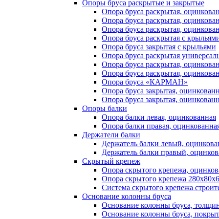
Опоры бруса раскрытые и закрытые
Опора бруса раскрытая, оцинкова
Опора бруса раскрытая, оцинкова
Опора бруса раскрытая, оцинкова
Опора бруса раскрытая с крыльям
Опора бруса закрытая с крыльями
Опора бруса раскрытая универсал
Опора бруса раскрытая, оцинкова
Опора бруса раскрытая, оцинкова
Опора бруса «КАРМАН»
Опора бруса закрытая, оцинкован
Опора бруса закрытая, оцинкован
Опоры балки
Опора балки левая, оцинкованная
Опора балки правая, оцинкованна
Держатели балки
Держатель балки левый, оцинков
Держатель балки правый, оцинко
Скрытый крепеж
Опора скрытого крепежа, оцинков
Опора скрытого крепежа 280х80х6,
Система скрытого крепежа строи
Основание колонны бруса
Основание колонны бруса, толщин
Основание колонны бруса, покрыт