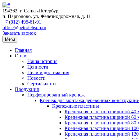
194362, г. Санкт-Петербург
п. Парголово, ул. Железнодорожная, д. 11
+7 (812) 495-61-91
office@petrotehspb.ru
Заказать звонок
Menu
Главная
О нас
Наша история
Ценности
Цели и достижения
Новости
Сертификаты
Продукция
Перфорированный крепеж
Крепеж для монтажа деревянных конструкци
Крепежные пластины
Крепежная пластина шириной 40 
Крепежная пластина шириной 60 
Крепежная пластина шириной 80 
Крепежная пластина шириной 100
Крепежная пластина шириной 120