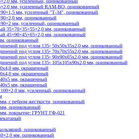
×2,0 мм, усиленный, оцинкованный
5×2,0 мм, усиленный RAM-BO, оцинкованный
90×1,5 мм, усиленный "Т-34", оцинкованный
90×2,0 мм, оцинкованный
90×2 мм, усиленный, оцинкованный
ый 35×70×35×55×2,0 мм, оцинкованный
ый 45×90×45×65×2,0 мм, оцинкованный
 мм, оцинкованный
динений под углом 135◦ 50х50х35х2,0 мм, оцинкованный
динений под углом 135◦ 70х70х55х2,0 мм, оцинкованный
динений под углом 135◦ 90х90х65х2,0 мм, оцинкованный
динений под углом 135◦ 105х105х90х2,0 мм, оцинкованный
0х4,0 мм, окрашенный
0х4,0 мм, окрашенный
40х5 мм, окрашенный
40х5 мм, окрашенный
100×2,0 мм, усиленный, оцинкованный
м
 мм, с ребром жесткости, оцинкованный
6 мм, оцинкованный
6 мм, покрытие: ГРУНТ ГФ-021
чекатаный
кользящий, оцинкованный
0×2,0 мм, оцинкованный