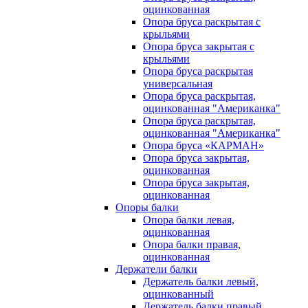
оцинкованная
Опора бруса раскрытая с
крыльями
Опора бруса закрытая с
крыльями
Опора бруса раскрытая
универсальная
Опора бруса раскрытая,
оцинкованная "Американка"
Опора бруса раскрытая,
оцинкованная "Американка"
Опора бруса «КАРМАН»
Опора бруса закрытая,
оцинкованная
Опора бруса закрытая,
оцинкованная
Опоры балки
Опора балки левая,
оцинкованная
Опора балки правая,
оцинкованная
Держатели балки
Держатель балки левый,
оцинкованный
Держатель балки правый,