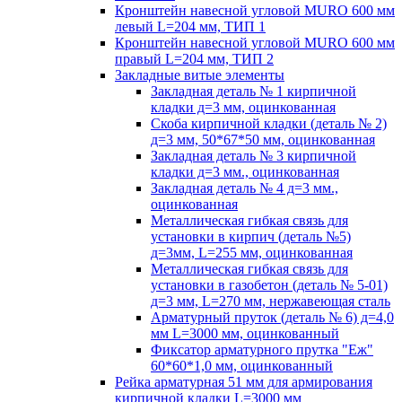
Кронштейн навесной угловой MURO 600 мм
левый L=204 мм, ТИП 1
Кронштейн навесной угловой MURO 600 мм
правый L=204 мм, ТИП 2
Закладные витые элементы
Закладная деталь № 1 кирпичной
кладки д=3 мм, оцинкованная
Скоба кирпичной кладки (деталь № 2)
д=3 мм, 50*67*50 мм, оцинкованная
Закладная деталь № 3 кирпичной
кладки д=3 мм., оцинкованная
Закладная деталь № 4 д=3 мм.,
оцинкованная
Металлическая гибкая связь для
установки в кирпич (деталь №5)
д=3мм, L=255 мм, оцинкованная
Металлическая гибкая связь для
установки в газобетон (деталь № 5-01)
д=3 мм, L=270 мм, нержавеющая сталь
Арматурный пруток (деталь № 6) д=4,0
мм L=3000 мм, оцинкованный
Фиксатор арматурного прутка "Еж"
60*60*1,0 мм, оцинкованный
Рейка арматурная 51 мм для армирования
кирпичной кладки L=3000 мм