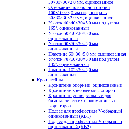
30×30×30×2,0 мм, оцинкованное
Основание потолочной стойки
100×100×3,0 мм под профиль
30×30×30×2,0 мм, оцинкованное
Уголок 40×40×30×5,0 мм под углом
165°, оцинкованный
Уголок 50×50×30×5,0 мм,
оцинкованный
Уголок 60×50×30×5,0 мм,
оцинкованный
Пластина 60×30×5,0 мм, оцинкованная
Уголок 78×50×30×5,0 мм под углом
135°, оцинкованный
Пластина 105×30×5,0 мм,
оцинкованная
Кронштейны
Кронштейн опорный, оцинкованный
Кронштейн консольный с опорой
Кронштейн универсальный для
биметаллических и алюминиевых
радиаторов
Подвес для профнастила V-образный
оцинкованный (КВ1)
Подвес для профнастила V-образный
оцинкованный (КВ2)