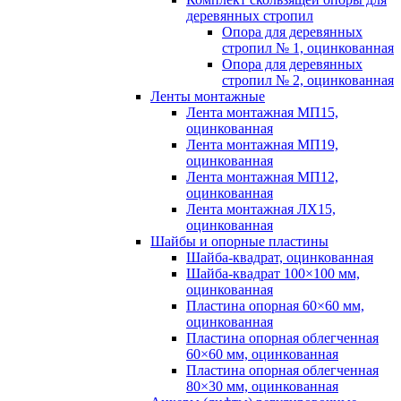
деревянных стропил
Опора для деревянных
стропил № 1, оцинкованная
Опора для деревянных
стропил № 2, оцинкованная
Ленты монтажные
Лента монтажная МП15,
оцинкованная
Лента монтажная МП19,
оцинкованная
Лента монтажная МП12,
оцинкованная
Лента монтажная ЛХ15,
оцинкованная
Шайбы и опорные пластины
Шайба-квадрат, оцинкованная
Шайба-квадрат 100×100 мм,
оцинкованная
Пластина опорная 60×60 мм,
оцинкованная
Пластина опорная облегченная
60×60 мм, оцинкованная
Пластина опорная облегченная
80×30 мм, оцинкованная