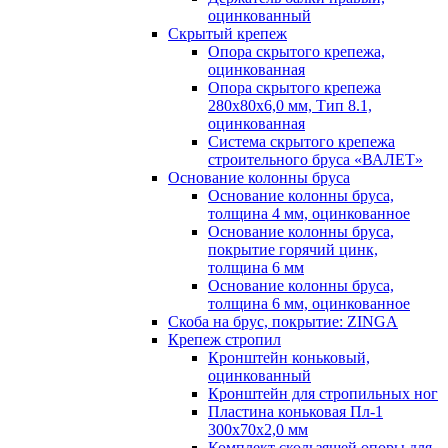
оцинкованный
Скрытый крепеж
Опора скрытого крепежа,
оцинкованная
Опора скрытого крепежа
280х80х6,0 мм, Тип 8.1,
оцинкованная
Система скрытого крепежа
строительного бруса «ВАЛЕТ»
Основание колонны бруса
Основание колонны бруса,
толщина 4 мм, оцинкованное
Основание колонны бруса,
покрытие горячий цинк,
толщина 6 мм
Основание колонны бруса,
толщина 6 мм, оцинкованное
Скоба на брус, покрытие: ZINGA
Крепеж стропил
Кронштейн коньковый,
оцинкованный
Кронштейн для стропильных ног
Пластина коньковая Пл-1
300х70х2,0 мм
Комплект скользящей опоры для