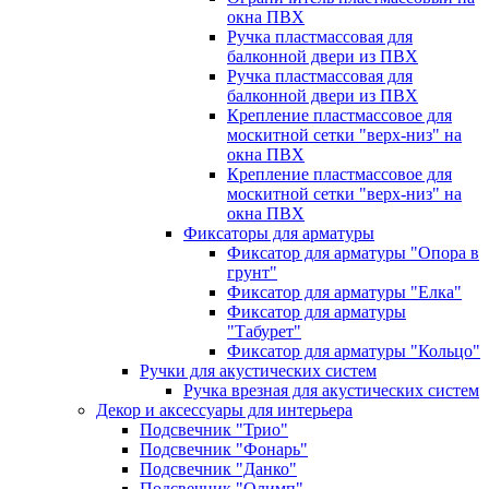
окна ПВХ
Ручка пластмассовая для
балконной двери из ПВХ
Ручка пластмассовая для
балконной двери из ПВХ
Крепление пластмассовое для
москитной сетки "верх-низ" на
окна ПВХ
Крепление пластмассовое для
москитной сетки "верх-низ" на
окна ПВХ
Фиксаторы для арматуры
Фиксатор для арматуры "Опора в
грунт"
Фиксатор для арматуры "Елка"
Фиксатор для арматуры
"Табурет"
Фиксатор для арматуры "Кольцо"
Ручки для акустических систем
Ручка врезная для акустических систем
Декор и аксессуары для интерьера
Подсвечник "Трио"
Подсвечник "Фонарь"
Подсвечник "Данко"
Подсвечник "Олимп"