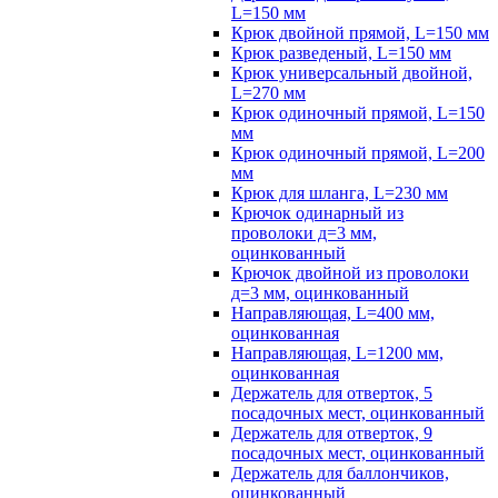
L=150 мм
Крюк двойной прямой, L=150 мм
Крюк разведеный, L=150 мм
Крюк универсальный двойной,
L=270 мм
Крюк одиночный прямой, L=150
мм
Крюк одиночный прямой, L=200
мм
Крюк для шланга, L=230 мм
Крючок одинарный из
проволоки д=3 мм,
оцинкованный
Крючок двойной из проволоки
д=3 мм, оцинкованный
Направляющая, L=400 мм,
оцинкованная
Направляющая, L=1200 мм,
оцинкованная
Держатель для отверток, 5
посадочных мест, оцинкованный
Держатель для отверток, 9
посадочных мест, оцинкованный
Держатель для баллончиков,
оцинкованный