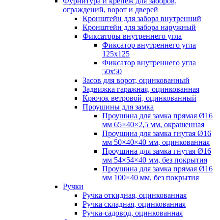
Фурнитура и крепеж для заборов,
ограждений, ворот и дверей
Кронштейн для забора внутренний
Кронштейн для забора наружный
Фиксаторы внутреннего угла
Фиксатор внутреннего угла
125х125
Фиксатор внутреннего угла
50х50
Засов для ворот, оцинкованный
Задвижка гаражная, оцинкованная
Крючок ветровой, оцинкованный
Проушины для замка
Проушина для замка прямая Ø16
мм 65×40×2,5 мм, окрашенная
Проушина для замка гнутая Ø16
мм 50×40×40 мм, оцинкованная
Проушина для замка гнутая Ø16
мм 54×54×40 мм, без покрытия
Проушина для замка прямая Ø16
мм 100×40 мм, без покрытия
Ручки
Ручка откидная, оцинкованная
Ручка складная, оцинкованная
Ручка-садовод, оцинкованная