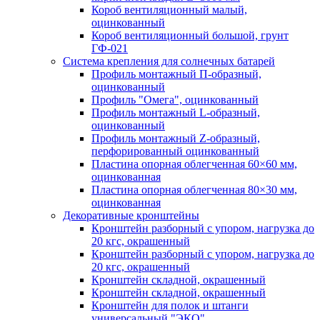
Короб вентиляционный малый,
оцинкованный
Короб вентиляционный большой, грунт
ГФ-021
Система крепления для солнечных батарей
Профиль монтажный П-образный,
оцинкованный
Профиль "Омега", оцинкованный
Профиль монтажный L-образный,
оцинкованный
Профиль монтажный Z-образный,
перфорированный оцинкованный
Пластина опорная облегченная 60×60 мм,
оцинкованная
Пластина опорная облегченная 80×30 мм,
оцинкованная
Декоративные кронштейны
Кронштейн разборный с упором, нагрузка до
20 кгс, окрашенный
Кронштейн разборный с упором, нагрузка до
20 кгс, окрашенный
Кронштейн складной, окрашенный
Кронштейн складной, окрашенный
Кронштейн для полок и штанги
универсальный "ЭКО"