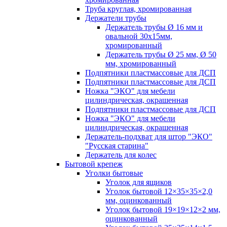
Труба круглая, хромированная
Держатели трубы
Держатель трубы Ø 16 мм и
овальной 30х15мм,
хромированный
Держатель трубы Ø 25 мм, Ø 50
мм, хромированный
Подпятники пластмассовые для ДСП
Подпятники пластмассовые для ДСП
Ножка "ЭКО" для мебели
цилиндрическая, окрашенная
Подпятники пластмассовые для ДСП
Ножка "ЭКО" для мебели
цилиндрическая, окрашенная
Держатель-подхват для штор "ЭКО"
"Русская старина"
Держатель для колес
Бытовой крепеж
Уголки бытовые
Уголок для ящиков
Уголок бытовой 12×35×35×2,0
мм, оцинкованный
Уголок бытовой 19×19×12×2 мм,
оцинкованный