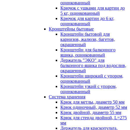
оцинкованный
Крючок с ушками для картин до
5 кг, оцинкованный
Крючок для картин до 6 кг,
оцинкованный
Кронштейны бытовые
Кронштейн бытовой для
карнизов, жалюзи, багетов,
окрашенный
Кронштейн для балконного
ящика, оцинкованный
Держатель "ЭКО" для
балконного ящика под водослив,
окрашенный
Кронштейн широкий с упором,
оцинкованный
Кронштейн узкий с упором,
оцинкованный
Система хранения
Крюк для метлы, диаметр 50 мм
Крюк одиночный, диаметр 52 мм
Крюк двойной, диаметр 55 мм
Крюк для стенда двойной, L=275
мм
Держатель для краскопульта,