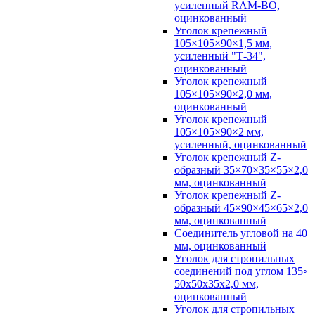
усиленный RAM-BO,
оцинкованный
Уголок крепежный
105×105×90×1,5 мм,
усиленный "Т-34",
оцинкованный
Уголок крепежный
105×105×90×2,0 мм,
оцинкованный
Уголок крепежный
105×105×90×2 мм,
усиленный, оцинкованный
Уголок крепежный Z-
образный 35×70×35×55×2,0
мм, оцинкованный
Уголок крепежный Z-
образный 45×90×45×65×2,0
мм, оцинкованный
Соединитель угловой на 40
мм, оцинкованный
Уголок для стропильных
соединений под углом 135◦
50х50х35х2,0 мм,
оцинкованный
Уголок для стропильных