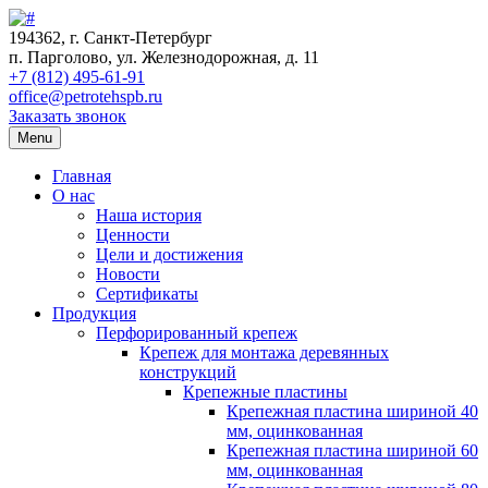
194362, г. Санкт-Петербург
п. Парголово, ул. Железнодорожная, д. 11
+7 (812) 495-61-91
office@petrotehspb.ru
Заказать звонок
Menu
Главная
О нас
Наша история
Ценности
Цели и достижения
Новости
Сертификаты
Продукция
Перфорированный крепеж
Крепеж для монтажа деревянных
конструкций
Крепежные пластины
Крепежная пластина шириной 40
мм, оцинкованная
Крепежная пластина шириной 60
мм, оцинкованная