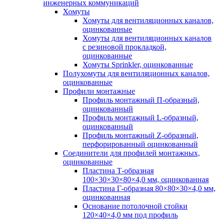
инженерных коммуникаций
Хомуты
Хомуты для вентиляционных каналов,
оцинкованные
Хомуты для вентиляционных каналов
с резиновой прокладкой,
оцинкованные
Хомуты Sprinkler, оцинкованные
Полухомуты для вентиляционных каналов,
оцинкованные
Профили монтажные
Профиль монтажный П-образный,
оцинкованный
Профиль монтажный L-образный,
оцинкованный
Профиль монтажный Z-образный,
перфорированный оцинкованный
Соединители для профилей монтажных,
оцинкованные
Пластина Т-образная
100×30×30×80×4,0 мм, оцинкованная
Пластина Г-образная 80×80×30×4,0 мм,
оцинкованная
Основание потолочной стойки
120×40×4,0 мм под профиль