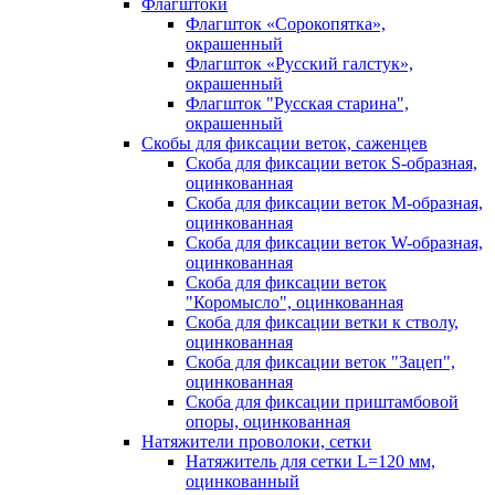
Флагштоки
Флагшток «Сорокопятка»,
окрашенный
Флагшток «Русский галстук»,
окрашенный
Флагшток "Русская старина",
окрашенный
Скобы для фиксации веток, саженцев
Скоба для фиксации веток S-образная,
оцинкованная
Скоба для фиксации веток М-образная,
оцинкованная
Скоба для фиксации веток W-образная,
оцинкованная
Скоба для фиксации веток
"Коромысло", оцинкованная
Скоба для фиксации ветки к стволу,
оцинкованная
Скоба для фиксации веток "Зацеп",
оцинкованная
Скоба для фиксации приштамбовой
опоры, оцинкованная
Натяжители проволоки, сетки
Натяжитель для сетки L=120 мм,
оцинкованный