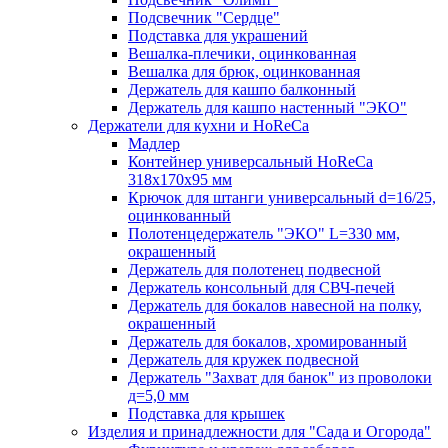
Подсвечник "Сердце"
Подставка для украшений
Вешалка-плечики, оцинкованная
Вешалка для брюк, оцинкованная
Держатель для кашпо балконный
Держатель для кашпо настенный "ЭКО"
Держатели для кухни и HoReCa
Мадлер
Контейнер универсальный HoReCa
318х170х95 мм
Крючок для штанги универсальный d=16/25,
оцинкованный
Полотенцедержатель "ЭКО" L=330 мм,
окрашенный
Держатель для полотенец подвесной
Держатель консольный для СВЧ-печей
Держатель для бокалов навесной на полку,
окрашенный
Держатель для бокалов, хромированный
Держатель для кружек подвесной
Держатель "Захват для банок" из проволоки
д=5,0 мм
Подставка для крышек
Изделия и принадлежности для "Сада и Огорода"