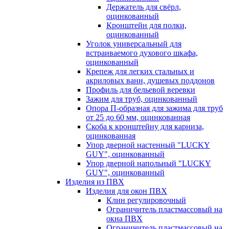
Держатель для свёрл,
оцинкованный
Кронштейн для полки,
оцинкованный
Уголок универсальный для
встраиваемого духового шкафа,
оцинкованный
Крепеж для легких стальных и
акриловых ванн, душевых поддонов
Профиль для бельевой веревки
Зажим для труб, оцинкованный
Опора П-образная для зажима для труб
от 25 до 60 мм, оцинкованная
Скоба к кронштейну для карниза,
оцинкованная
Упор дверной настенный "LUCKY
GUY", оцинкованный
Упор дверной напольный "LUCKY
GUY", оцинкованный
Изделия из ПВХ
Изделия для окон ПВХ
Клин регулировочный
Ограничитель пластмассовый на
окна ПВХ
Ограничитель пластмассовый на