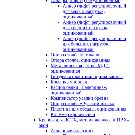
Анкеры (лифты) регулировочные
Анкер (лифт) регулировочный
для малых нагрузок,
оцинкованный
Анкер (лифт) регулировочный
для средних нагрузок,
оцинкованный
Анкер (лифт) регулировочный
для больших нагрузок,
оцинкованный
Опора столба «Стакан»
Опора столба, оцинкованная
Металлическая деталь МД-1,
оцинкованная
Гвоздевая пластина, оцинкованная
Косынка упорная
Распор балки «Балеринка»,
оцинкованный
Компенсатор усадки бревна
Опора столба «Русский штык»
Пластина для обсады, оцинкованная
Кляммер кровельный
Крепеж для ЛСТК, металлокаркаса и ПВХ-
окон
Анкерные пластины