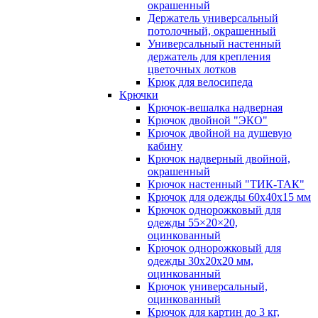
окрашенный
Держатель универсальный
потолочный, окрашенный
Универсальный настенный
держатель для крепления
цветочных лотков
Крюк для велосипеда
Крючки
Крючок-вешалка надверная
Крючок двойной "ЭКО"
Крючок двойной на душевую
кабину
Крючок надверный двойной,
окрашенный
Крючок настенный "ТИК-ТАК"
Крючок для одежды 60х40х15 мм
Крючок однорожковый для
одежды 55×20×20,
оцинкованный
Крючок однорожковый для
одежды 30х20х20 мм,
оцинкованный
Крючок универсальный,
оцинкованный
Крючок для картин до 3 кг,