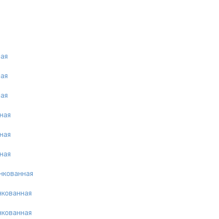
ная
ная
ная
ная
ная
ная
инкованная
нкованная
нкованная