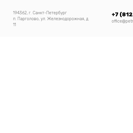
194362, г. Санкт-Петербург
+7 (812
п. Парголово, ул. Железнодорожная, д.
office@pet
11