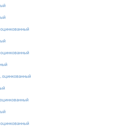
ный
ный
, оцинкованный
ный
, оцинкованный
нный
, оцинкованный
ный
 оцинкованный
ный
, оцинкованный