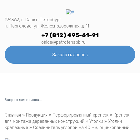
194362, г. Санкт-Петербург
п. Парголово, ул. Железнодорожная, д. 11
+7 (812) 495-61-91
office@petrotehspb.ru
Заказать звонок
Menu
Главная
»
Продукция
»
Перфорированный крепеж
»
Крепеж
для монтажа деревянных конструкций
»
Уголки
»
Уголки
крепежные
»
Соединитель угловой на 40 мм, оцинкованный