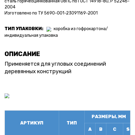
сталь горячеоцинкованная 08ПС по ГОСТ 14918-80, Р 52246-
2004
Изготовлено по ТУ 5690-001-23091169-2001
ТИП УПАКОВКИ:
коробка из гофрокартона/
индивидуальная упаковка
ОПИСАНИЕ
Применяется для угловых соединений
деревянных конструкций
РАЗМЕРЫ, ММ
АРТИКУЛ
ТИП
А
B
C
S