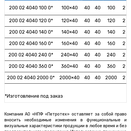
200 02 4040 100 0*
100×40
40
40
100
2
200 02 4040 120 0*
120×40
40
40
120
2
200 02 4040 140 0*
140×40
40
40
140
2
200 02 4040 160 0*
160×40
40
40
160
2
200 02 4040 240 0*
240×40
40
40
240
2
200 02 4040 360 0*
360×40
40
40
360
2
200 02 4040 2000 0*
2000×40
40
40
2000
2
*Изготовление под заказ
Компания АО «НПФ «Петротех» оставляет за собой право
вносить необходимые изменения в функциональные и
визуальные характеристики продукции в любое время и без