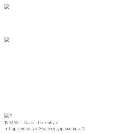
PDF-документ
ОСНОВНОЙ КАТАЛОГ
PDF-документ
194362, г. Санкт-Петербург
п. Парголово, ул. Железнодорожная, д. 11